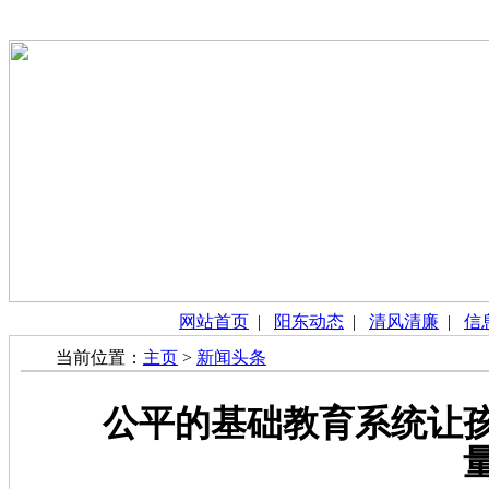
网站首页
|
阳东动态
|
清风清廉
|
信
当前位置：
主页
>
新闻头条
公平的基础教育系统让