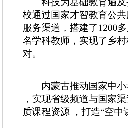
科技为基础教育遍及提供了坚实
校通过国家才智教育公共服务
服务渠道，搭建了120
名学科教师，实现了
对。
内蒙古推动国家中小学
，实现省级频道与国家渠道深
质课程资源 ，打造“空中讲堂