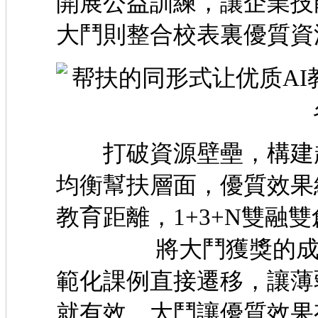
開展公益訓練，讓企業技
大鬥則整合校表裏優
打破資源壁壘，構建起
均衡幫扶層面，優質效果
教育距離，1+3+N雙融
將大鬥獲獎的成熟教
範化課例直接遷移，讓薄
就有效，大鬥讓優質效果