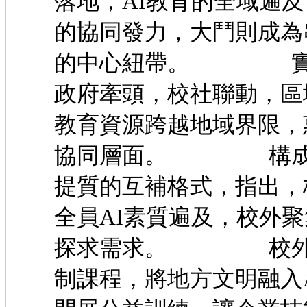
落地，AI教育的全域遍
的協同發力，大鬥則成為
的中心紐帶。 實踐
政府牽頭，校社聯動，區
教育資源跨越地域界限，
協同層面。 構成了
提質的互補格式，指出，
全員AI素質遍及，校外
探求需求。 校外機
制課程，將地方文明融入