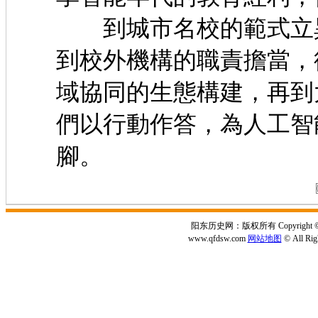
到城市名校的範式立異
到校外機構的職責擔當，
域協同的生態構建，再到
們以行動作答，為人工智
腳。
阳东历史网：版权所有 Copyright © 2
www.qfdsw.com
网站地图
© All Rig