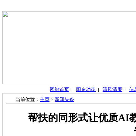
网站首页
|
阳东动态
|
清风清廉
|
信
当前位置：
主页
>
新闻头条
帮扶的同形式让优质AI