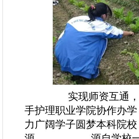
实现师资互通，资源
手护理职业学院协作办学
力广阔学子圆梦本科院校
源。 源自学校一以