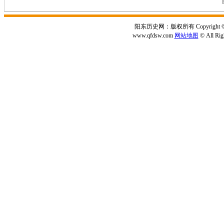
阳东历史网：版权所有 Copyright © 2
www.qfdsw.com
网站地图
© All Rig