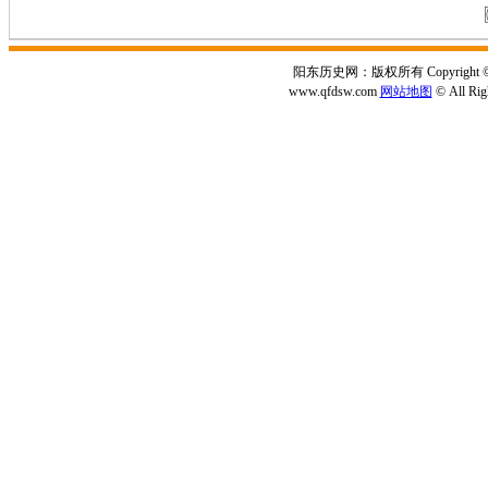
阳东历史网：版权所有 Copyright © 2
www.qfdsw.com
网站地图
© All Rig