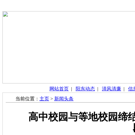
网站首页
|
阳东动态
|
清风清廉
|
信
当前位置：
主页
>
新闻头条
高中校园与等地校园缔